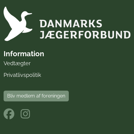
Information
Vedtægter
Privatlivspolitik
Bliv medlem af foreningen